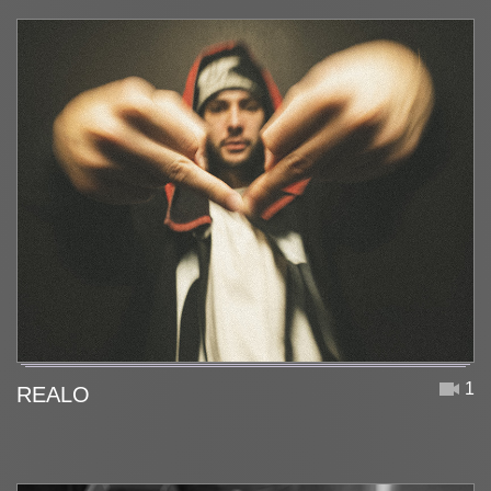
1
REALO