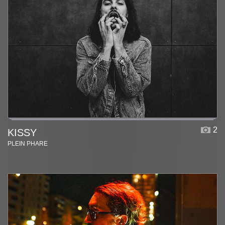
2
KISSY
PLEIN PHARE