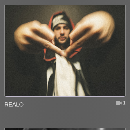
1
REALO