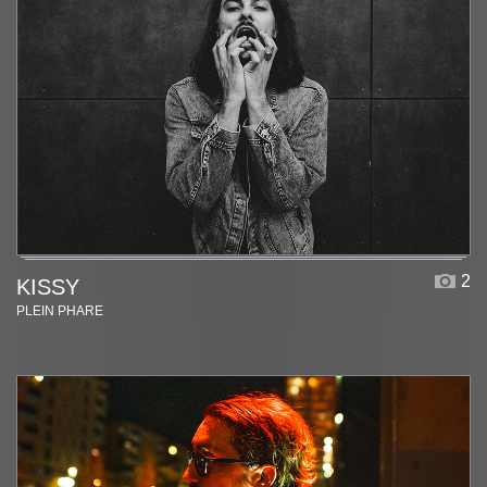
2
KISSY
PLEIN PHARE