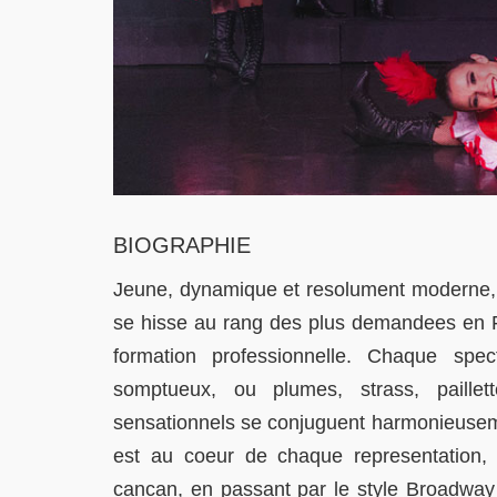
BIOGRAPHIE
Jeune, dynamique et resolument moderne, L
se hisse au rang des plus demandees en Fr
formation professionnelle. Chaque spec
somptueux, ou plumes, strass, paille
sensationnels se conjuguent harmonieusemen
est au coeur de chaque representation, 
cancan, en passant par le style Broadway 