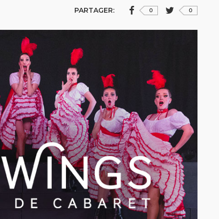
PARTAGER:
0
0