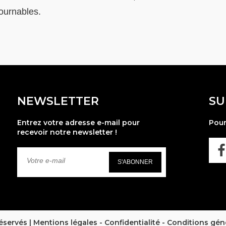
tournables.
NEWSLETTER
SU
Entrez votre adresse e-mail pour
Pour
recevoir notre newsletter !
S'ABONNER
éservés |
Mentions légales
-
Confidentialité
-
Conditions gén