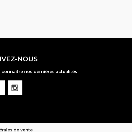
IVEZ-NOUS
 connaitre nos dernières actualités
érales de vente