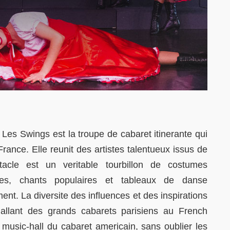
es Swings est la troupe de cabaret itinerante qui
ance. Elle reunit des artistes talentueux issus de
tacle est un veritable tourbillon de costumes
ttes, chants populaires et tableaux de danse
t. La diversite des influences et des inspirations
allant des grands cabarets parisiens au French
music-hall du cabaret americain, sans oublier les