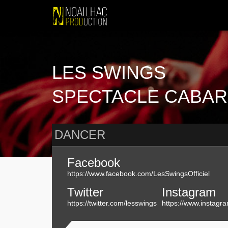
artiste
LES SWINGS
SPECTACLE CABAR
DANCER
Facebook
https://www.facebook.com/LesSwingsOfficiel
Twitter
Instagram
https://twitter.com/lesswings
https://www.instagr