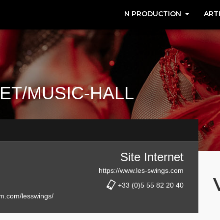
N PRODUCTION
ART
ET/MUSIC-HALL
Site Internet
https://www.les-swings.com
+33 (0)5 55 82 20 40
am.com/lesswings/