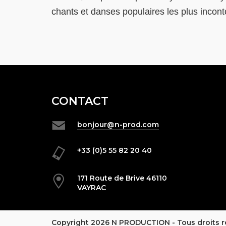
chants et danses populaires les plus incon
CONTACT
bonjour@n-prod.com
+33 (0)5 55 82 20 40
171 Route de Brive 46110
VAYRAC
Copyright 2026 N PRODUCTION - Tous droits r